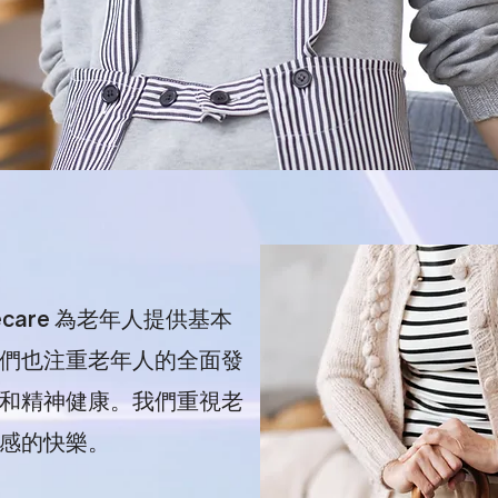
Homecare 為老年人提供基本
們也注重老年人的全面發
和精神健康。我們重視老
感的快樂。