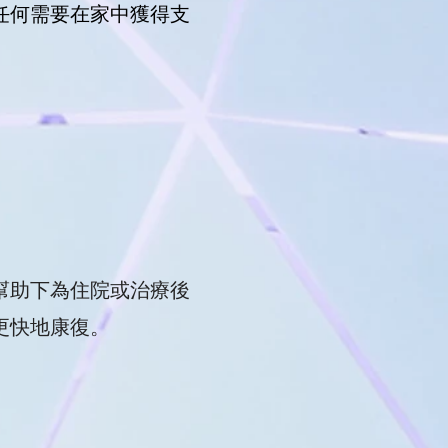
任何需要在家中獲得支
幫助下為住院或治療後
更快地康復。