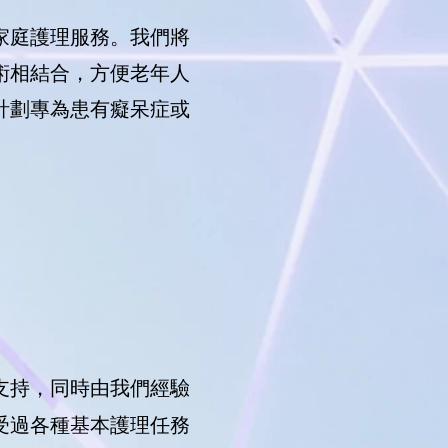
家庭護理服務。我們將
術相結合，方便老年人
計劃專為患有癡呆症或
支持，同時由我們經驗
受過各種基本護理任務