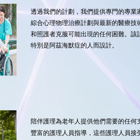
透過我們的計劃，我們提供專門的專業
綜合心理物理治療計劃與最新的醫療技
和照護者克服可能出現的任何困難。該
特別是阿茲海默症的人而設計。
陪伴護理為老年人提供他們需要的任何
豐富的護理人員指導，這些護理人員接