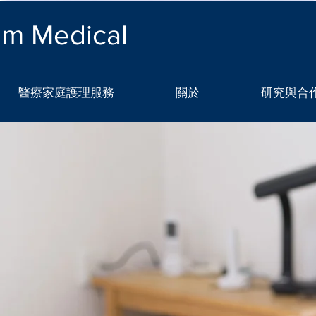
lm Medical
醫療家庭護理服務
關於
研究與合