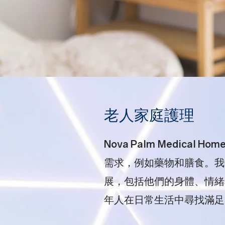
老人家庭護理
Nova Palm Medical 
需求，例如藥物和膳食。我
展，包括他們的身體、情緒
年人在日常生活中尋找滿足