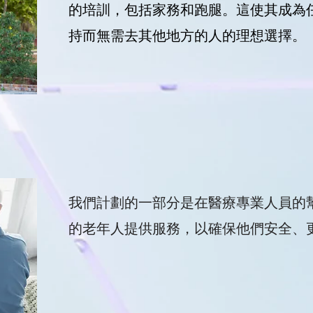
的培訓，包括家務和跑腿。這使其成為
持而無需去其他地方的人的理想選擇。
我們計劃的一部分是在醫療專業人員的
的老年人提供服務，以確保他們安全、