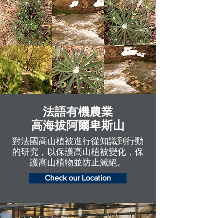
法語有機農業
高海拔阿爾卑斯山
對法國高山植被進行從知識到行動
的研究，以保護高山植被變化，保
護高山植物並防止滅絕。
Check our Location