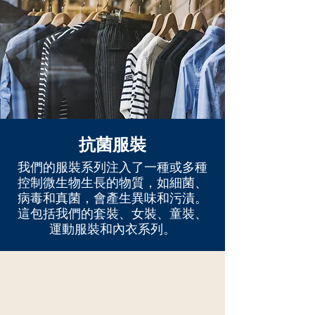
抗菌服裝
我們的服裝系列注入了一種或多種
控制微生物生長的物質，如細菌、
病毒和真菌，會產生異味和污漬。
這包括我們的套裝、女裝、童裝、
運動服裝和內衣系列。